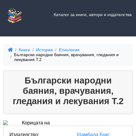
Каталог за книги, автори и издателства
Книги
История
Етнология
Български народни баяния, врачувания, гледания и
лекувания Т.2
Български народни
баяния, врачувания,
гледания и лекувания Т.2
Издателство:
Шамбала Букс