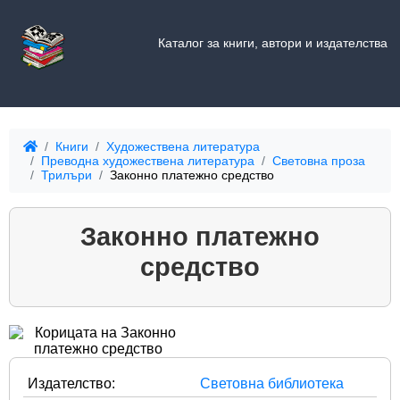
Каталог за книги, автори и издателства
Книги
Художествена литература
Преводна художествена литература
Световна проза
Трилъри
Законно платежно средство
Законно платежно
средство
Издателство:
Световна библиотека