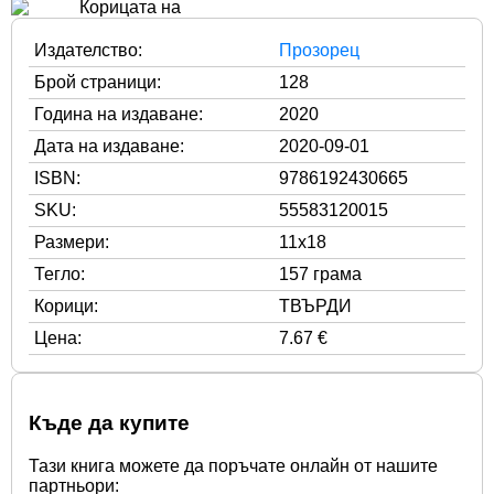
Издателство:
Прозорец
Брой страници:
128
Година на издаване:
2020
Дата на издаване:
2020-09-01
ISBN:
9786192430665
SKU:
55583120015
Размери:
11x18
Тегло:
157 грама
Корици:
ТВЪРДИ
Цена:
7.67 €
Къде да купите
Тази книга можете да поръчате онлайн от нашите
партньори: