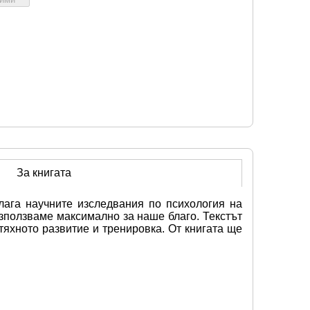
За книгата
ага научните изследвания по психология на 
зползваме максимално за наше благо. Текстът 
яхното развитие и тренировка. От книгата ще 