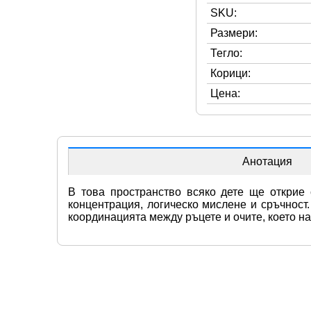
SKU:
Размери:
Тегло:
Корици:
Цена:
Анотация
В това пространство всяко дете ще открие
концентрация, логическо мислене и сръчност.
координацията между ръцете и очите, което н