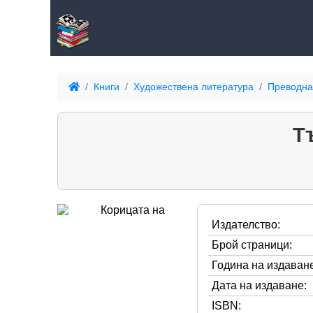
Книги
Художествена литература
Преводна
Т
Издателство:
Брой страници:
Година на издаване
Дата на издаване:
ISBN: