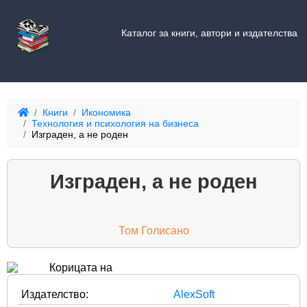
Каталог за книги, автори и издателства
Книги
Икономика
Технология и психология на бизнеса
Изграден, а не роден
Изграден, а не роден
Том Голисано
Издателство:
AlexSoft