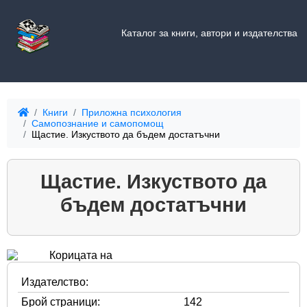
Каталог за книги, автори и издателства
Книги
Приложна психология
Самопознание и самопомощ
Щастие. Изкуството да бъдем достатъчни
Щастие. Изкуството да
бъдем достатъчни
Издателство:
Брой страници:
142