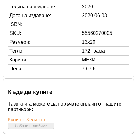
Година на издаване:
2020
Дата на издаване:
2020-06-03
ISBN:
SKU:
55560270005
Размери:
13x20
Тегло:
172 грама
Корици:
МЕКИ
Цена:
7.67 €
Къде да купите
Тази книга можете да поръчате онлайн от нашите
партньори:
Купи от Хеликон
Добави в любими