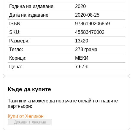
Година на издаване:
2020
Дата на издаване:
2020-08-25
ISBN:
9786190206859
SKU:
45583470002
Размери:
13x20
Тегло:
278 грама
Корици:
МЕКИ
Цена:
7.67 €
Къде да купите
Тази книга можете да поръчате онлайн от нашите
партньори:
Купи от Хеликон
Добави в любими