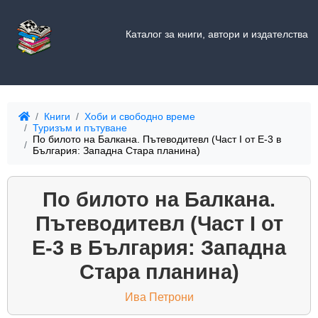
Каталог за книги, автори и издателства
Книги
Хоби и свободно време
Туризъм и пътуване
По билото на Балкана. Пътеводитевл (Част I от Е-3 в
България: Западна Стара планина)
По билото на Балкана.
Пътеводитевл (Част I от
Е-3 в България: Западна
Стара планина)
Ива Петрони