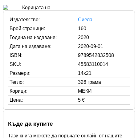
Издателство:
Сиела
Брой страници:
160
Година на издаване:
2020
Дата на издаване:
2020-09-01
ISBN:
9789542832508
SKU:
45583110014
Размери:
14x21
Тегло:
326 грама
Корици:
МЕКИ
Цена:
5 €
Къде да купите
Тази книга можете да поръчате онлайн от нашите