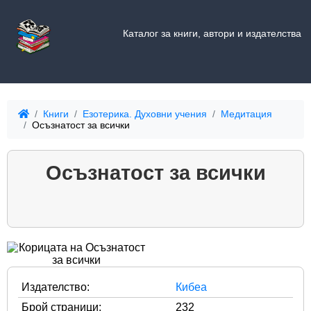
Каталог за книги, автори и издателства
Книги
Езотерика. Духовни учения
Медитация
Осъзнатост за всички
Осъзнатост за всички
Издателство:
Кибеа
Брой страници:
232