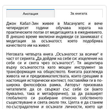
За книгата
Анотация
Джон Кабат-Зин живее в Масачузетс и вече 
четиридесет години обучава хората на 
практическите ползи от медитацията в ежедневието. 
В днешно време милиони индивиди се занимават с 
медитация за осъзнатост, което подобрява 
качеството им на живот.
Неговата четвърта книга „Осъзнатост за всички“ е 
част от серията „Да дойдем на себе си: изцеление на 
себе си и света чрез осъзнатост“. Тя акцентира 
върху осъзнатостта като мощен инструмент за 
трансформация на обществото. Книгата разглежда 
живота ни и предизвикателствата, които срещаме в 
настоящия исторически контекст, поставяйки ги в по-
широка философска рамка. Авторът призовава 
читателите да се свържат със себе си (както 
буквално, така и метафорично), за да разширят 
глобалното си разбиране относно собственото 
съществуване и света около тях. Целта е да станем 
по-състрадателни и осъзнати личности, което ще 