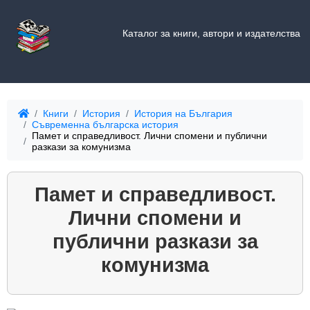
Каталог за книги, автори и издателства
Книги
История
История на България
Съвременна българска история
Памет и справедливост. Лични спомени и публични
разкази за комунизма
Памет и справедливост.
Лични спомени и
публични разкази за
комунизма