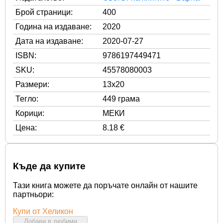
Брой страници:
400
Година на издаване:
2020
Дата на издаване:
2020-07-27
ISBN:
9786197449471
SKU:
45578080003
Размери:
13x20
Тегло:
449 грама
Корици:
МЕКИ
Цена:
8.18 €
Къде да купите
Тази книга можете да поръчате онлайн от нашите
партньори:
Купи от Хеликон
Добави в любими