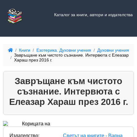
Каталог за книги, автори и издателства
Книги
Езотерика. Духовни учения
Духовни учения
Завръщане към чистото съзнание. Интервюта с Елеазар
Хараш през 2016 г.
Завръщане към чистото
съзнание. Интервюта с
Елеазар Хараш през 2016 г.
Издателство:
Светът на книгите - Варна