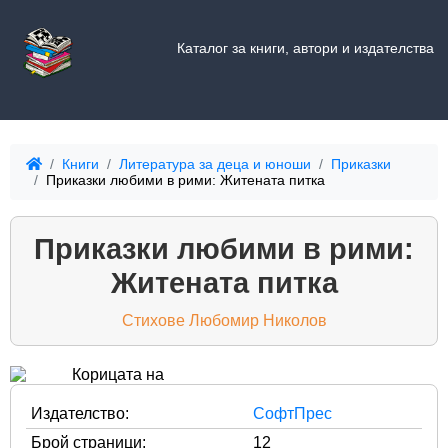
Каталог за книги, автори и издателства
Книги
Литература за деца и юноши
Приказки
Приказки любими в рими: Житената питка
Приказки любими в рими:
Житената питка
Стихове Любомир Николов
Издателство:
СофтПрес
Брой страници:
12