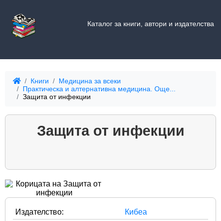
Каталог за книги, автори и издателства
Книги
Медицина за всеки
Практическа и алтернативна медицина. Още...
Защита от инфекции
Защита от инфекции
Издателство:
Кибеа