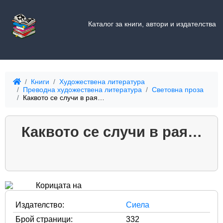
Каталог за книги, автори и издателства
Книги
Художествена литература
Преводна художествена литература
Световна проза
Каквото се случи в рая…
Каквото се случи в рая…
Издателство:
Сиела
Брой страници:
332