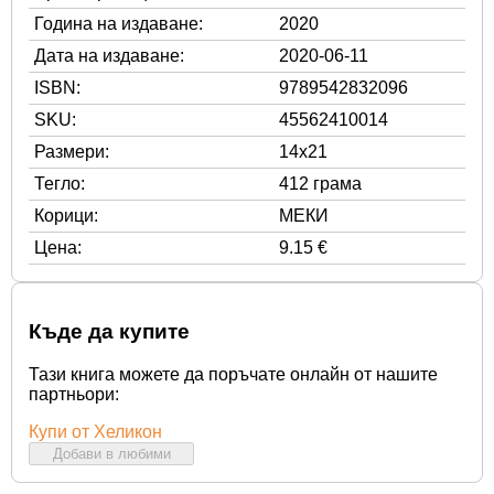
Година на издаване:
2020
Дата на издаване:
2020-06-11
ISBN:
9789542832096
SKU:
45562410014
Размери:
14x21
Тегло:
412 грама
Корици:
МЕКИ
Цена:
9.15 €
Къде да купите
Тази книга можете да поръчате онлайн от нашите
партньори:
Купи от Хеликон
Добави в любими