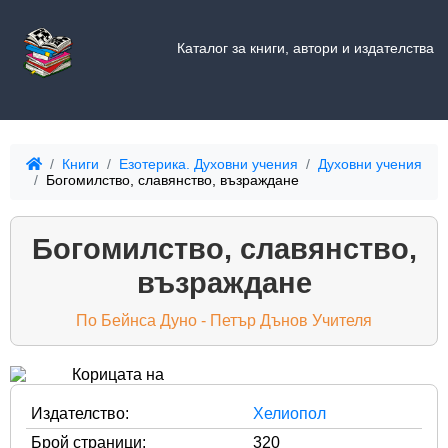
Каталог за книги, автори и издателства
Книги
Езотерика. Духовни учения
Духовни учения
Богомилство, славянство, възраждане
Богомилство, славянство,
възраждане
По Бейнса Дуно - Петър Дънов Учителя
Издателство:
Хелиопол
Брой страници:
320