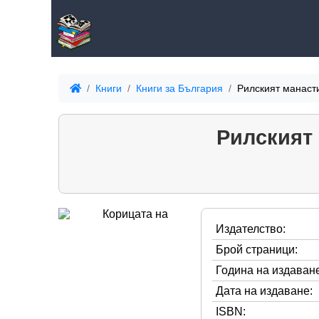
Книги
Книги за България
Рилският манасти
Рилският 
Издателство:
Брой страници:
Година на издаване
Дата на издаване:
ISBN: