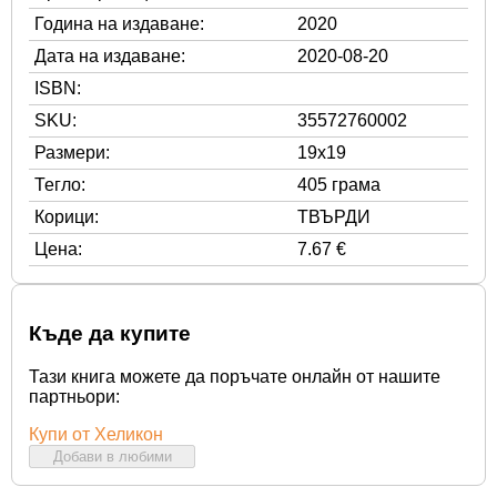
Година на издаване:
2020
Дата на издаване:
2020-08-20
ISBN:
SKU:
35572760002
Размери:
19x19
Тегло:
405 грама
Корици:
ТВЪРДИ
Цена:
7.67 €
Къде да купите
Тази книга можете да поръчате онлайн от нашите
партньори:
Купи от Хеликон
Добави в любими