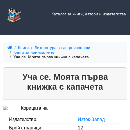
Каталог за книги, автори и издателства
Книги
Литература за деца и юноши
Книги за най-малките
Уча се. Моята първа книжка с капачета
Уча се. Моята първа
книжка с капачета
Издателство:
Изток-Запад
Брой страници:
12