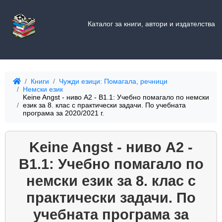
Каталог за книги, автори и издателства
Книги
Чужди езици: Помагала, речници
Немски език
Keine Angst - ниво А2 - В1.1: Учебно помагало по немски
език за 8. клас с практически задачи. По учебната
програма за 2020/2021 г.
Keine Angst - ниво А2 -
В1.1: Учебно помагало по
немски език за 8. клас с
практически задачи. По
учебната програма за