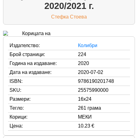
2020/2021 г.
Стефка Стоева
Издателство:
Колибри
Брой страници:
224
Година на издаване:
2020
Дата на издаване:
2020-07-02
ISBN:
9786190201748
SKU:
25575990000
Размери:
16x24
Тегло:
261 грама
Корици:
МЕКИ
Цена:
10.23 €