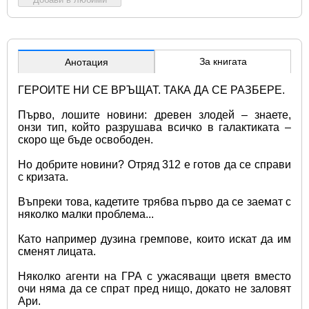
За книгата
Анотация
ГЕРОИТЕ НИ СЕ ВРЪЩАТ. ТАКА ДА СЕ РАЗБЕРЕ.
Първо, лошите новини: древен злодей – знаете, 
онзи тип, който разрушава всичко в галактиката – 
скоро ще бъде освободен.
Но добрите новини? Отряд 312 е готов да се справи 
с кризата.
Въпреки това, кадетите трябва първо да се заемат с 
няколко малки проблема...
Като например дузина гремпове, които искат да им 
сменят лицата.
Няколко агенти на ГРА с ужасяващи цветя вместо 
очи няма да се спрат пред нищо, докато не заловят 
Ари.