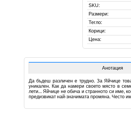
SKU:
Размери:
Тегло:
Корици:
Цена:
Анотация
Да бъдеш различен е трудно. За Яйчице това
уникален. Как да намери своето място в сем
лети... Яйчице не обича и странното си име, 
предизвикат най-значимата промяна. Често име