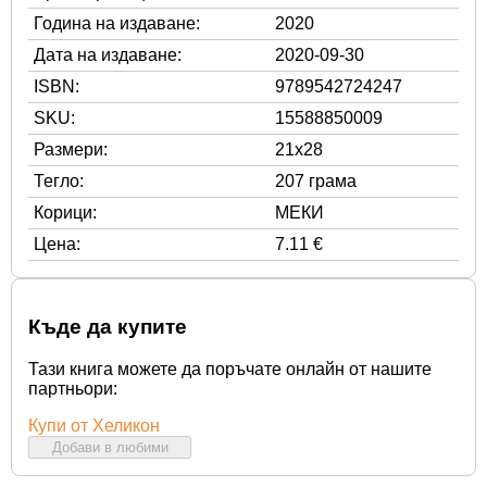
Година на издаване:
2020
Дата на издаване:
2020-09-30
ISBN:
9789542724247
SKU:
15588850009
Размери:
21x28
Тегло:
207 грама
Корици:
МЕКИ
Цена:
7.11 €
Къде да купите
Тази книга можете да поръчате онлайн от нашите
партньори:
Купи от Хеликон
Добави в любими