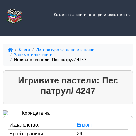
Каталог за книги, автори и издателства
Книги
Литература за деца и юноши
Занимателни книги
Игривите пастели: Пес патрул/ 4247
Игривите пастели: Пес
патрул/ 4247
Издателство:
Егмонт
Брой страници:
24