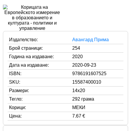
Издателство:
Авангард Прима
Брой страници:
254
Година на издаване:
2020
Дата на издаване:
2020-09-23
ISBN:
9786191607525
SKU:
15587400010
Размери:
14x20
Тегло:
292 грама
Корици:
МЕКИ
Цена:
7.67 €