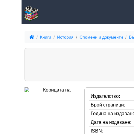
Книги
История
Спомени и документи
Бъ
Издателство:
Брой страници:
Година на издаване
Дата на издаване:
ISBN: