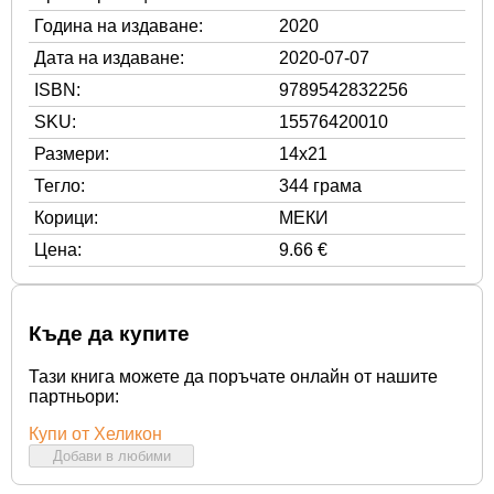
Година на издаване:
2020
Дата на издаване:
2020-07-07
ISBN:
9789542832256
SKU:
15576420010
Размери:
14x21
Тегло:
344 грама
Корици:
МЕКИ
Цена:
9.66 €
Къде да купите
Тази книга можете да поръчате онлайн от нашите
партньори:
Купи от Хеликон
Добави в любими