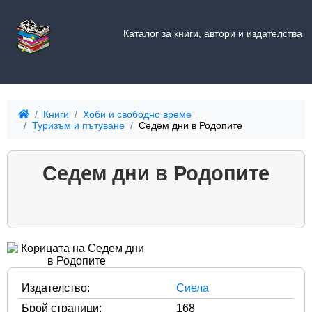
Каталог за книги, автори и издателства
Книги
Хоби и свободно време
Туризъм и пътуване
Седем дни в Родопите
Седем дни в Родопите
Издателство:
Сиела
Брой страници:
168