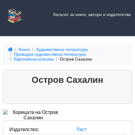
Каталог за книги, автори и издателства
Книги
Художествена литература
Преводна художествена литература
Европейска класика
Остров Сахалин
Остров Сахалин
Издателство:
Лист