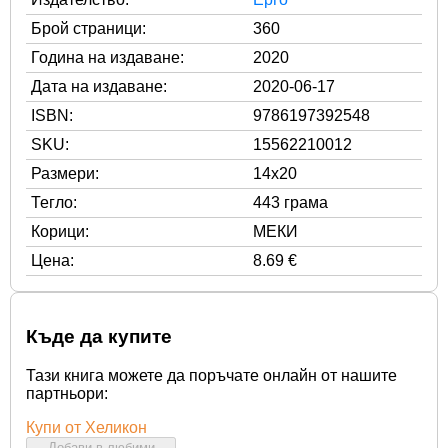
Брой страници:
360
Година на издаване:
2020
Дата на издаване:
2020-06-17
ISBN:
9786197392548
SKU:
15562210012
Размери:
14x20
Тегло:
443 грама
Корици:
МЕКИ
Цена:
8.69 €
Къде да купите
Тази книга можете да поръчате онлайн от нашите
партньори:
Купи от Хеликон
Добави в любими