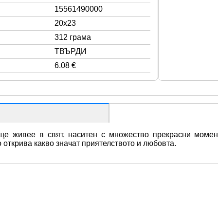
15561490000
20x23
312 грама
ТВЪРДИ
6.08 €
е живее в свят, наситен с множество прекрасни моменти
открива какво значат приятелството и любовта.