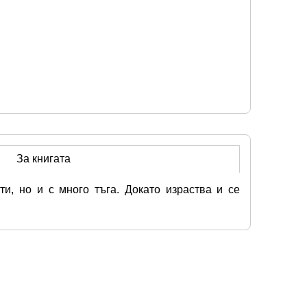
За книгата
, но и с много тъга. Докато израства и се 