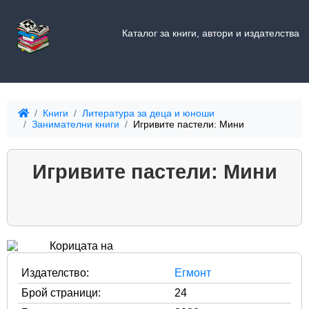
Каталог за книги, автори и издателства
Книги
Литература за деца и юноши
Занимателни книги
Игривите пастели: Мини
Игривите пастели: Мини
Издателство:
Егмонт
Брой страници:
24