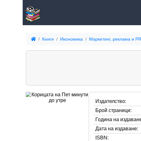
Книги
Икономика
Маркетинг, реклама и P
Издателство:
Брой страници:
Година на издаване
Дата на издаване:
ISBN: