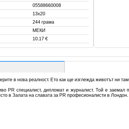
05588660008
13x20
244 грама
МЕКИ
10.17 €
ерите в нова реалност. Ето как ще изглежда животът ни там
во PR специалист, дипломат и журналист. Той е заемал п
ясто в Залата на славата за PR професионалисти в Лондон.