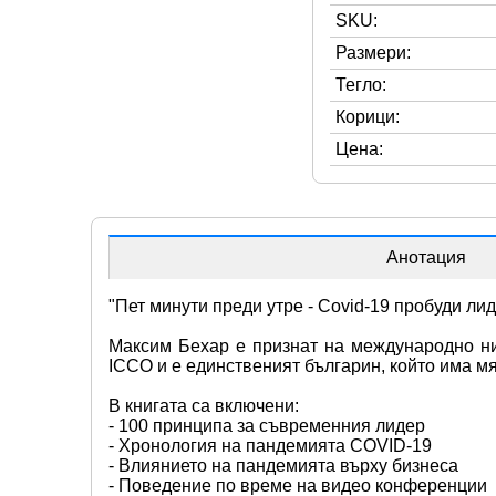
SKU:
Размери:
Тегло:
Корици:
Цена:
Анотация
"Пет минути преди утре - Covid-19 пробуди лид
Максим Бехар е признат на международно ни
ICCO и е единственият българин, който има м
В книгата са включени:
- 100 принципа за съвременния лидер
- Хронология на пандемията COVID-19
- Влиянието на пандемията върху бизнеса
- Поведение по време на видео конференции