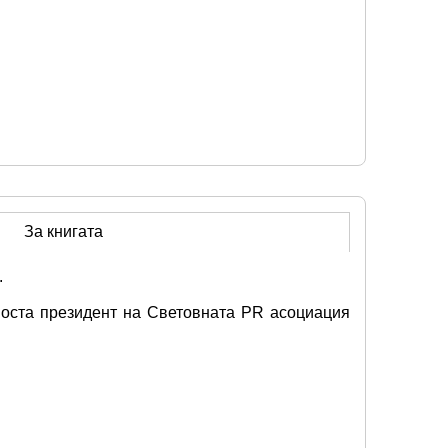
За книгата
.
оста президент на Световната PR асоциация 