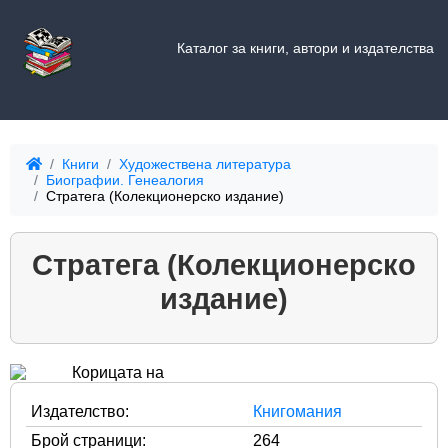
Каталог за книги, автори и издателства
Книги
Художествена литература
Биографии. Генеалогия
Стратега (Колекционерско издание)
Стратега (Колекционерско
издание)
Издателство:
Книгомания
Брой страници:
264