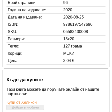
Брой страници:
96
Година на издаване:
2020
Дата на издаване:
2020-08-25
ISBN:
9786197547696
SKU:
05583430008
Размери:
13x20
Тегло:
127 грама
Корици:
МЕКИ
Цена:
3.04 €
Къде да купите
Тази книга можете да поръчате онлайн от нашите
партньори:
Купи от Хеликон
Добави в любими