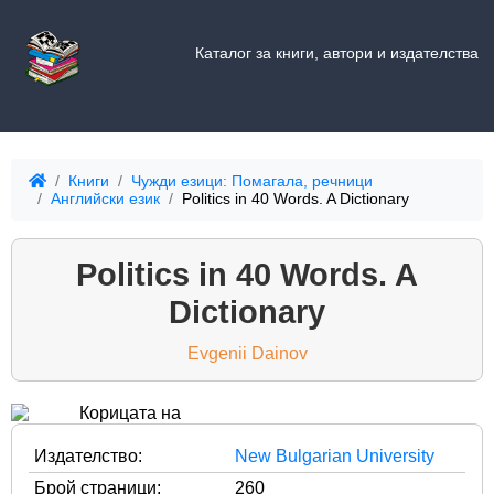
Каталог за книги, автори и издателства
Книги
Чужди езици: Помагала, речници
Английски език
Politics in 40 Words. A Dictionary
Politics in 40 Words. A
Dictionary
Evgenii Dainov
Издателство:
New Bulgarian University
Брой страници:
260