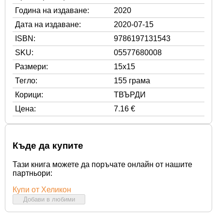
Година на издаване:
2020
Дата на издаване:
2020-07-15
ISBN:
9786197131543
SKU:
05577680008
Размери:
15x15
Тегло:
155 грама
Корици:
ТВЪРДИ
Цена:
7.16 €
Къде да купите
Тази книга можете да поръчате онлайн от нашите
партньори:
Купи от Хеликон
Добави в любими