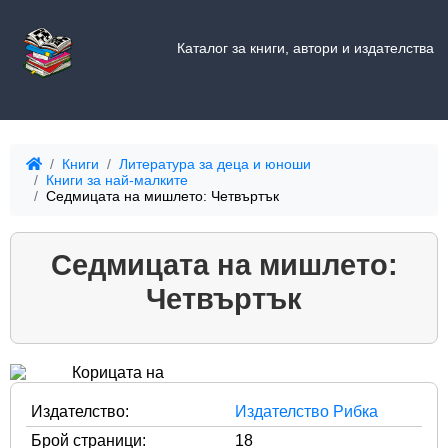
Каталог за книги, автори и издателства
Книги
Литература за деца и юноши
Книги за най-малките
Седмицата на мишлето: Четвъртък
Седмицата на мишлето:
Четвъртък
Издателство:
Издателство Рибка
Брой страници:
18