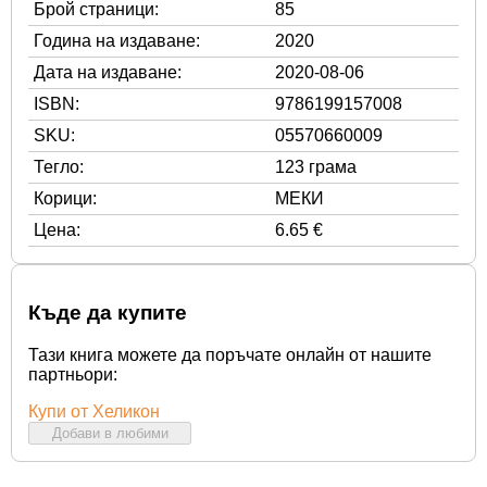
Брой страници:
85
Година на издаване:
2020
Дата на издаване:
2020-08-06
ISBN:
9786199157008
SKU:
05570660009
Тегло:
123 грама
Корици:
МЕКИ
Цена:
6.65 €
Къде да купите
Тази книга можете да поръчате онлайн от нашите
партньори:
Купи от Хеликон
Добави в любими