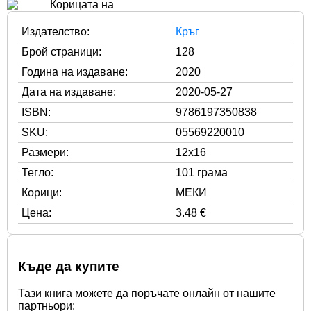
Издателство:
Кръг
Брой страници:
128
Година на издаване:
2020
Дата на издаване:
2020-05-27
ISBN:
9786197350838
SKU:
05569220010
Размери:
12x16
Тегло:
101 грама
Корици:
МЕКИ
Цена:
3.48 €
Къде да купите
Тази книга можете да поръчате онлайн от нашите
партньори: