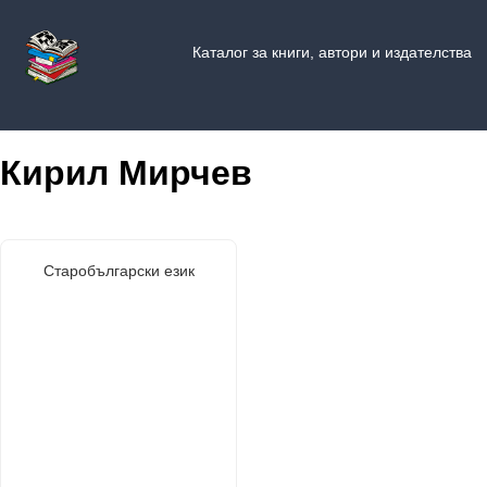
Каталог за книги, автори и издателства
Кирил Мирчев
Старобългарски език