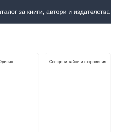
аталог за книги, автори и издателства
Орисия
Свещени тайни и откровения