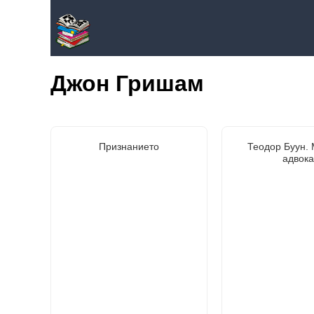
Джон Гришам
Признанието
Теодор Буун.
адвока