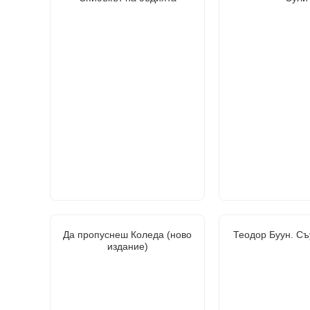
Да пропуснеш Коледа (ново
Теодор Буун. Съ
издание)