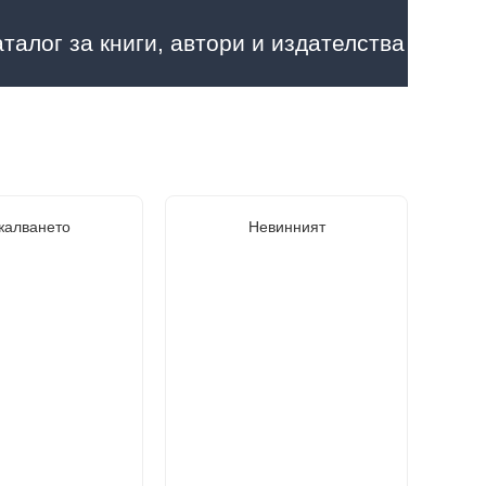
аталог за книги, автори и издателства
алването
Невинният