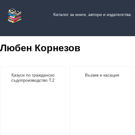
Каталог за книги, автори и издателства
Любен Корнезов
Казуси по гражданско
Въззив и касация
съдопроизводство Т.2