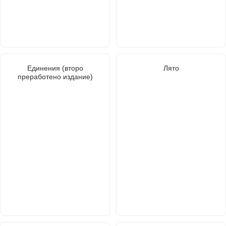
Единения (второ
Лято
преработено издание)