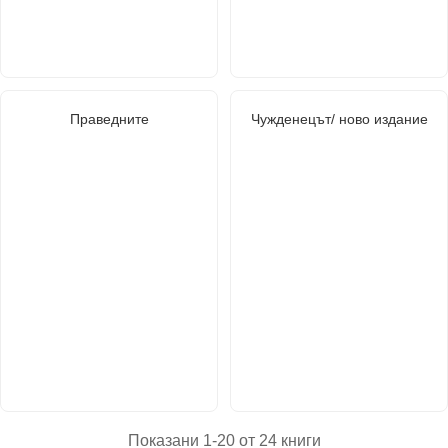
Праведните
Чужденецът/ ново издание
Показани 1-20 от 24 книги