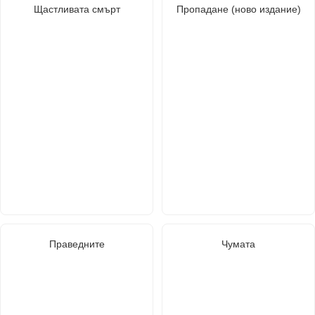
Щастливата смърт
Пропадане (ново издание)
Праведните
Чумата