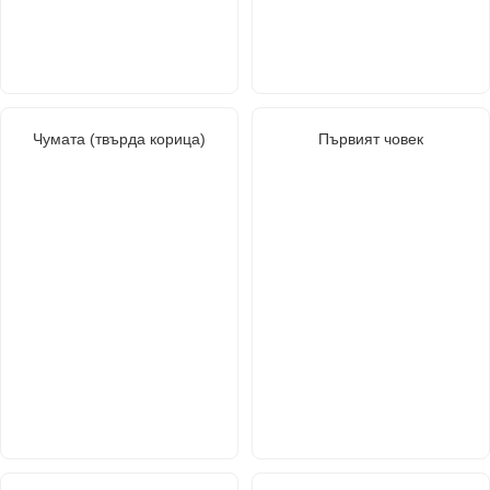
Чумата (твърда корица)
Първият човек