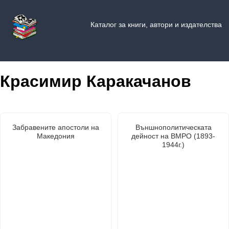
Каталог за книги, автори и издателства
Красимир Каракачанов
Забравените апостоли на
Външнополитическата
Македония
дейност на ВМРО (1893-
1944г.)