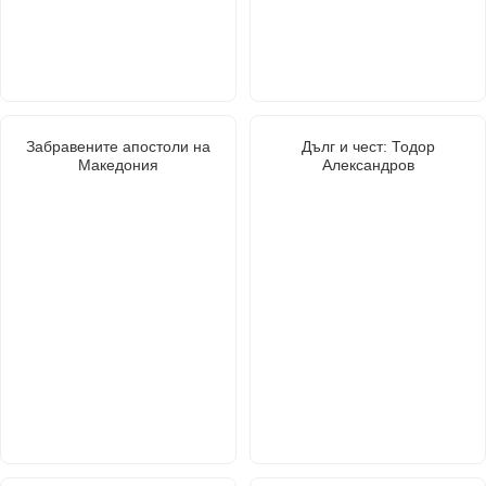
Забравените апостоли на
Дълг и чест: Тодор
Македония
Александров