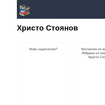
Христо Стоянов
Нова социология?
Носталгия по в
Избрано от по
Христо Ст