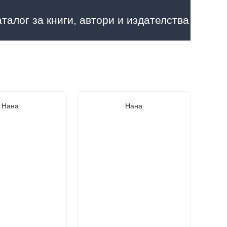
аталог за книги, автори и издателства
Нана
Нана