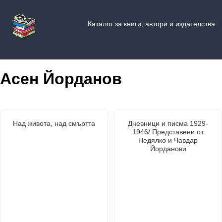
Каталог за книги, автори и издателства
Асен Йорданов
Над живота, над смъртта
Дневници и писма 1929-
1946/ Представени от
Недялко и Чавдар
Йорданови