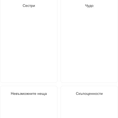
Сестри
Чудо
Невъзможните неща
Скъпоценности