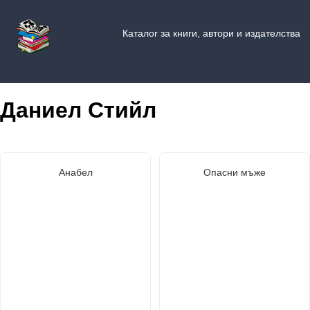
Каталог за книги, автори и издателства
Даниел Стийл
Анабел
Опасни мъже