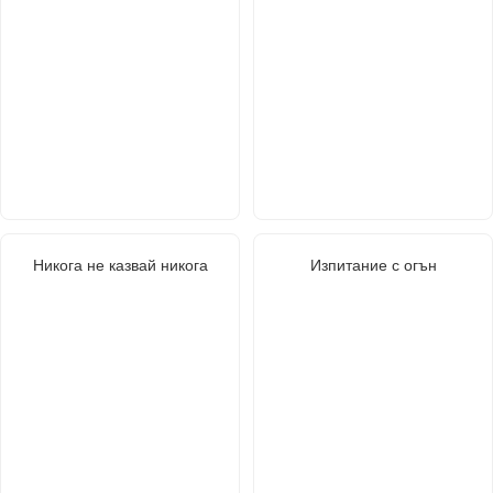
Никога не казвай никога
Изпитание с огън