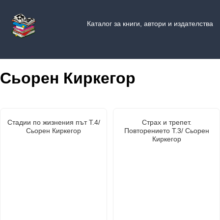
Каталог за книги, автори и издателства
Сьорен Киркегор
Стадии по жизнения път Т.4/
Страх и трепет.
Сьорен Киркегор
Повторението Т.3/ Сьорен
Киркегор