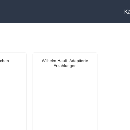
К
rchen
Wilhelm Hauff. Adaptierte
Erzahlungen