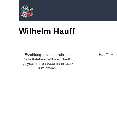
Wilhelm Hauff
Erzahlungen von beruhmten
Hauffs Ma
Schriftstellern Wilhelm Hauff /
Двуезични разкази на немски
и български