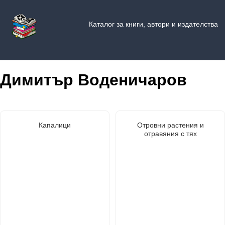
Каталог за книги, автори и издателства
Димитър Воденичаров
Капалици
Отровни растения и
отравяния с тях